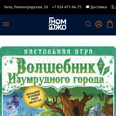
Чита, Ленинградская, 58
+7 924 477-46-75
🚚 Доставка
🗓