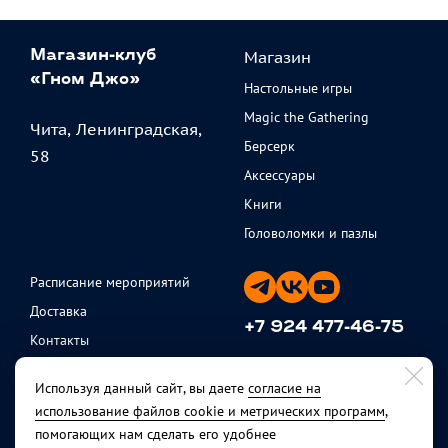
Магазин
Магазин-клуб
«Гном Джо»
Настольные игры
Magic the Gathering
Чита, Ленинградская,
Берсерк
58
Аксессуары
Книги
Головоломки и пазлы
Расписание мероприятий
Доставка
+7 924 477-46-75
Контакты
ежедневно с 11 до 20
Партнеры
Используя данный сайт, вы даете
согласие на
Политика
использование файлов cookie и метрических программ
,
конфиденциальности
помогающих нам сделать его удобнее