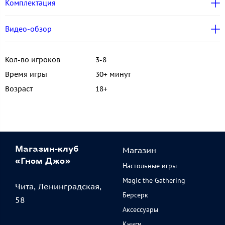
Комплектация
Видео-обзор
Кол-во игроков
3-8
Время игры
30+ минут
Возраст
18+
Магазин
Магазин-клуб
«Гном Джо»
Настольные игры
Magic the Gathering
Чита, Ленинградская,
Берсерк
58
Аксессуары
Книги