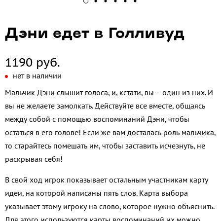
Дэни едет в Голливуд
1190 руб.
нет в наличии
Мальчик Дэни слышит голоса, и, кстати, вы – один из них. И
вы не желаете замолкать. Действуйте все вместе, общаясь
между собой с помощью воспоминаний Дэни, чтобы
остаться в его голове! Если же вам досталась роль мальчика,
то старайтесь помешать им, чтобы заставить исчезнуть, не
раскрывая себя!
В свой ход игрок показывает остальным участникам карту
идеи, на которой написаны пять слов. Карта выбора
указывает этому игроку на слово, которое нужно объяснить.
Для этого используются карты воспоминаний их можно