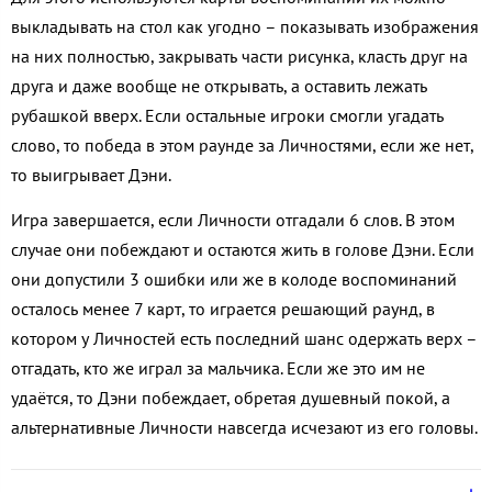
выкладывать на стол как угодно – показывать изображения
на них полностью, закрывать части рисунка, класть друг на
друга и даже вообще не открывать, а оставить лежать
рубашкой вверх. Если остальные игроки смогли угадать
слово, то победа в этом раунде за Личностями, если же нет,
то выигрывает Дэни.
Игра завершается, если Личности отгадали 6 слов. В этом
случае они побеждают и остаются жить в голове Дэни. Если
они допустили 3 ошибки или же в колоде воспоминаний
осталось менее 7 карт, то играется решающий раунд, в
котором у Личностей есть последний шанс одержать верх –
отгадать, кто же играл за мальчика. Если же это им не
удаётся, то Дэни побеждает, обретая душевный покой, а
альтернативные Личности навсегда исчезают из его головы.