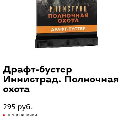
Драфт-бустер
Иннистрад. Полночная
охота
295 руб.
нет в наличии