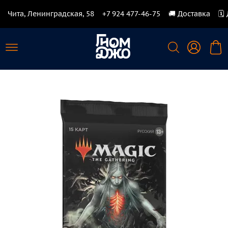
Чита, Ленинградская, 58
+7 924 477-46-75
🚚 Доставка
🗓