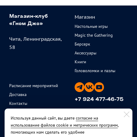
Магазин
Магазин-клуб
«Гном Джо»
Настольные игры
Magic the Gathering
Чита, Ленинградская,
Берсерк
58
Аксессуары
Книги
Головоломки и пазлы
Расписание мероприятий
Доставка
+7 924 477-46-75
Контакты
ежедневно с 11 до 20
Партнеры
Используя данный сайт, вы даете
согласие на
Политика
использование файлов cookie и метрических программ
,
конфиденциальности
помогающих нам сделать его удобнее