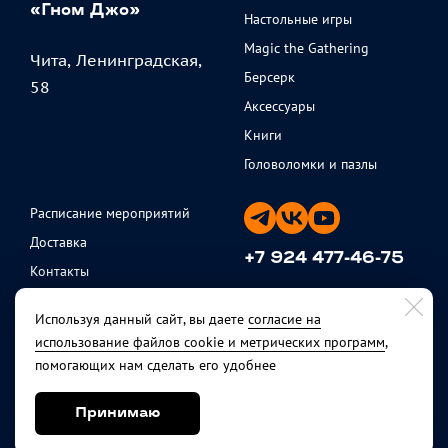
«Гном Джо»
Настольные игры
Magic the Gathering
Чита, Ленинградская,
Берсерк
58
Аксессуары
Книги
Головоломки и пазлы
Расписание мероприятий
Доставка
+7 924 477-46-75
Контакты
ежедневно с 11 до 20
Партнеры
Используя данный сайт, вы даете
согласие на
Политика
использование файлов cookie и метрических программ
,
конфиденциальности
помогающих нам сделать его удобнее
Публичная оферта
Возврат товара
Принимаю