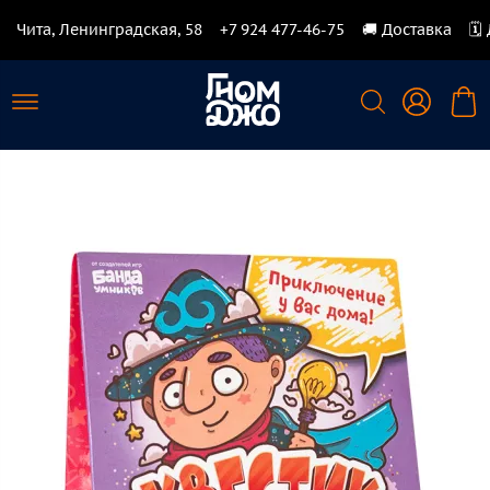
Чита, Ленинградская, 58
+7 924 477-46-75
🚚 Доставка
🗓