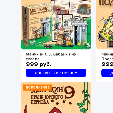
Манчкин 6,5. Бабайки из
Манч
склепа
Подз
999 руб.
999
ДОБАВИТЬ В КОРЗИНУ
Д
ДОПОЛНЕНИЕ