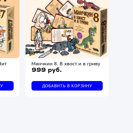
Чит
Манчкин 8. В хвост и в гриву
999 руб.
НУ
ДОБАВИТЬ В КОРЗИНУ