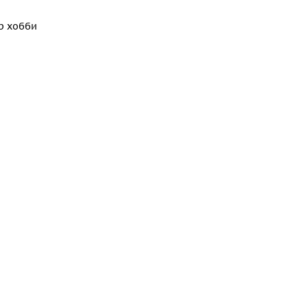
р хобби