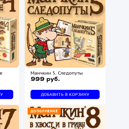
ге
Манчкин 5. Следопуты
999 руб.
НУ
ДОБАВИТЬ В КОРЗИНУ
ДОПОЛНЕНИЕ