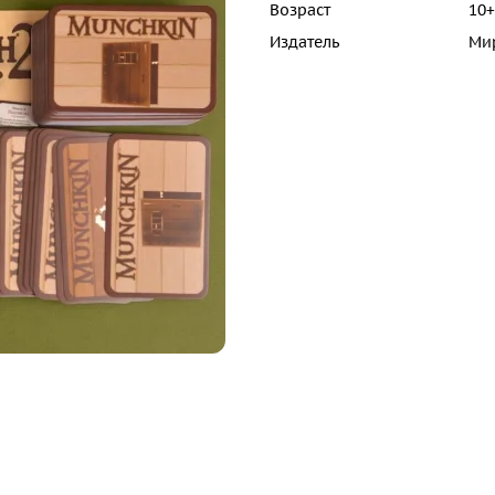
Возраст
10+
Издатель
Ми