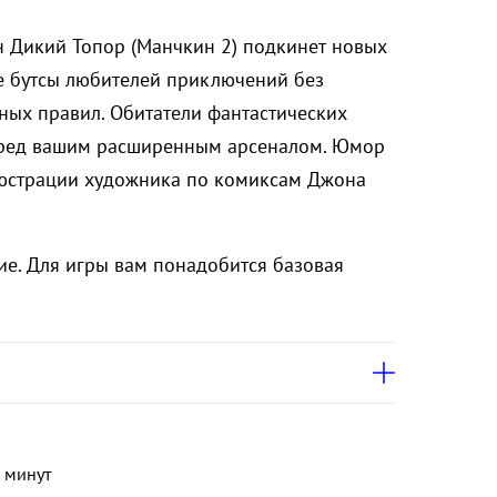
н Дикий Топор (Манчкин 2) подкинет новых
 бутсы любителей приключений без
ных правил. Обитатели фантастических
еред вашим расширенным арсеналом. Юмор
люстрации художника по комиксам Джона
е. Для игры вам понадобится базовая
 минут