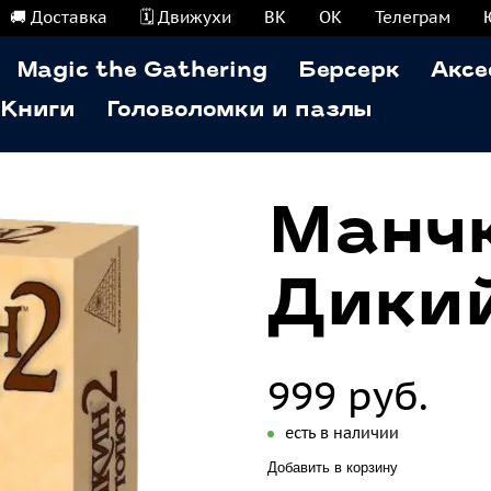
🚚 Доставка
🗓️ Движухи
ВК
ОК
Телеграм
Magic the Gathering
Берсерк
Аксе
Книги
Головоломки и пазлы
Манчк
Дикий
999 руб.
есть в наличии
Добавить в корзину