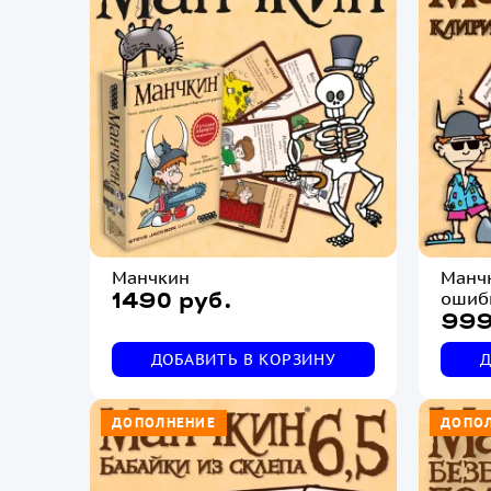
Манчкин
Манчк
ошиб
1490 руб.
999
ДОБАВИТЬ В КОРЗИНУ
Д
ДОПОЛНЕНИЕ
ДОПО