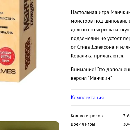
Настольная игра Манчки
монстров под шипованые
долгого отыгрыша и скуч
подземелий не устоят п
от Стива Джексона и ил
Ковалика прилагаются.
Внимание! Это дополнени
версия "Манчкин".
Комплектация
Кол-во игроков
3-6
Время игры
30+