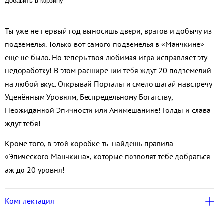
Добавить в корзину
Ты уже не первый год выносишь двери, врагов и добычу из
подземелья. Только вот самого подземелья в «Манчкине»
ещё не было. Но теперь твоя любимая игра исправляет эту
недоработку! В этом расширении тебя ждут 20 подземелий
на любой вкус. Открывай Порталы и смело шагай навстречу
Уценённым Уровням, Беспредельному Богатству,
Неожиданной Эпичности или Анимешанине! Голды и слава
ждут тебя!
Кроме того, в этой коробке ты найдёшь правила
«Эпического Манчкина», которые позволят тебе добраться
аж до 20 уровня!
Комплектация