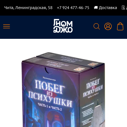
Чита, Ленинградская, 58
+7 924 477-46-75
🚚 Доставка
🗓