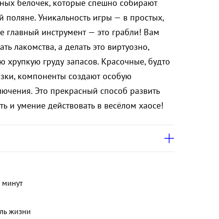
рных белочек, которые спешно собирают
 поляне. Уникальность игры — в простых,
де главный инструмент — это грабли! Вам
ать лакомства, а делать это виртуозно,
ю хрупкую груду запасов. Красочные, будто
азки, компоненты создают особую
ючения. Это прекрасный способ развить
ть и умение действовать в весёлом хаосе!
 минут
ль жизни