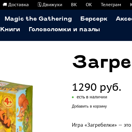
🚚 Доставка
🗓️ Движухи
ВК
ОК
Телеграм
Magic the Gathering
Берсерк
Аксе
Книги
Головоломки и пазлы
Загре
1290 руб.
есть в наличии
Добавить в корзину
Игра «Загребелки» — это