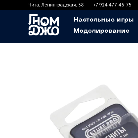
Чита, Ленинградская, 58
+7 924 477-46-75
Настольные игры
Моделирование