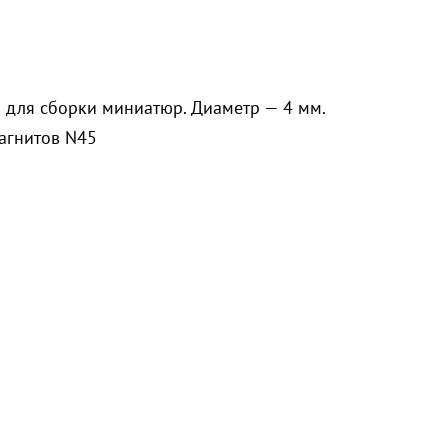
 для сборки миниатюр. Диаметр — 4 мм.
агнитов N45